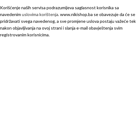
Korišćenje naših servisa podrazumijeva saglasnost korisnika sa
navedenim
uslovima korištenja
. www.nikishop.ba se obavezuje da će se
pridržavati svega navedenog, a sve promjene uslova postaju važeće tek
nakon objavljivanja na ovoj strani i slanja e-mail obavještenja svim
registrovanim korisnicima.