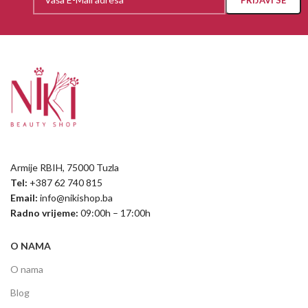
Armije RBIH, 75000 Tuzla
Tel:
+387 62 740 815
Email:
info@nikishop.ba
Radno vrijeme:
09:00h – 17:00h
O NAMA
O nama
Blog