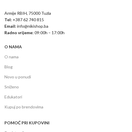
Armije RBIH, 75000 Tuzla
Tel:
+387 62 740 815
Email:
info@nikishop.ba
Radno vrijeme:
09:00h – 17:00h
O NAMA
O nama
Blog
Novo u ponudi
Sniženo
Edukatori
Kupuj po brendovima
POMOĆ PRI KUPOVINI