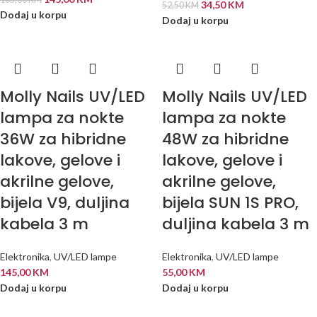
34,50
KM
52,50
KM
Dodaj u korpu
Dodaj u korpu
Molly Nails UV/LED
Molly Nails UV/LED
lampa za nokte
lampa za nokte
36W za hibridne
48W za hibridne
lakove, gelove i
lakove, gelove i
akrilne gelove,
akrilne gelove,
bijela V9, duljina
bijela SUN 1S PRO,
kabela 3 m
duljina kabela 3 m
Elektronika
,
UV/LED lampe
Elektronika
,
UV/LED lampe
145,00
KM
55,00
KM
Dodaj u korpu
Dodaj u korpu