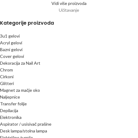
Vidi više proizvoda
Učitavanje
Kategorije proizvoda
3u1 gelovi
Acryl gelovi
Bazni gelovi
Cover gelovi
Dekoracija za Nail Art
Chrom
Cirkoni
Glitteri
Magnet za mačje oko
Naljepnice
Transfer folije
Depilacija
Elektronika
Aspirator / usisivač prašine
Desk lampa/stolna lampa
Električne turpije