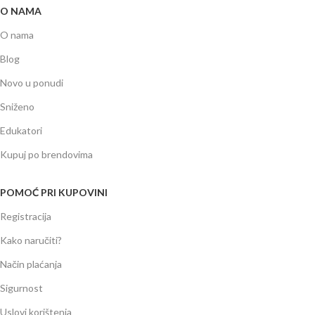
O NAMA
O nama
Blog
Novo u ponudi
Sniženo
Edukatori
Kupuj po brendovima
POMOĆ PRI KUPOVINI
Registracija
Kako naručiti?
Način plaćanja
Sigurnost
Uslovi korištenja