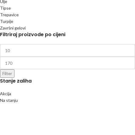
Ulje
Tipse
Trepavice
Turpije
Završni gelovi
Filtriraj proizvode po cijeni
Filter
Stanje zaliha
Akcija
Na stanju