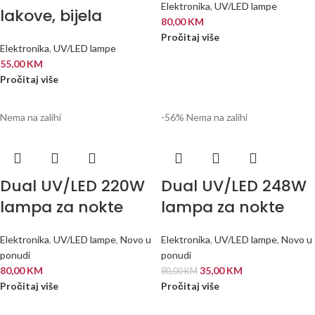
Elektronika
,
UV/LED lampe
lakove, bijela
80,00
KM
Pročitaj više
Elektronika
,
UV/LED lampe
55,00
KM
Pročitaj više
Nema na zalihi
-56%
Nema na zalihi
Dual UV/LED 220W
Dual UV/LED 248W
lampa za nokte
lampa za nokte
Elektronika
,
UV/LED lampe
,
Novo u
Elektronika
,
UV/LED lampe
,
Novo u
ponudi
ponudi
80,00
KM
35,00
KM
80,00
KM
Pročitaj više
Pročitaj više