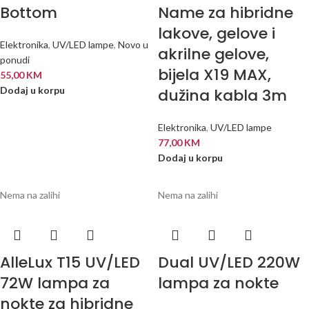
Bottom
Name za hibridne
lakove, gelove i
Elektronika
,
UV/LED lampe
,
Novo u
akrilne gelove,
ponudi
bijela X19 MAX,
55,00
KM
Dodaj u korpu
dužina kabla 3m
Elektronika
,
UV/LED lampe
77,00
KM
Dodaj u korpu
Nema na zalihi
Nema na zalihi
AlleLux T15 UV/LED
Dual UV/LED 220W
72W lampa za
lampa za nokte
nokte za hibridne