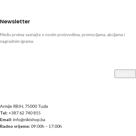
Newsletter
Među prvima saznajte o novim proizvodima, promocijama, akcijama i
nagradnim igrama.
Armije RBIH, 75000 Tuzla
Tel:
+387 62 740 815
Email:
info@nikishop.ba
Radno vrijeme:
09:00h – 17:00h