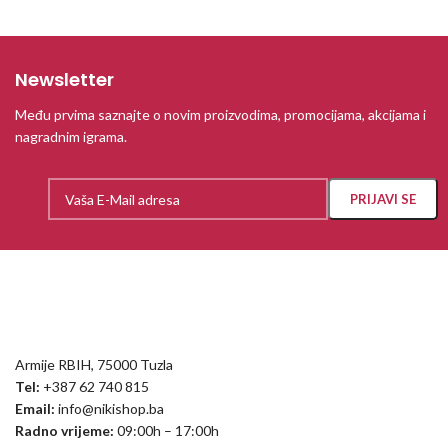
Newsletter
Među prvima saznajte o novim proizvodima, promocijama, akcijama i
nagradnim igrama.
Armije RBIH, 75000 Tuzla
Tel:
+387 62 740 815
Email:
info@nikishop.ba
Radno vrijeme:
09:00h – 17:00h