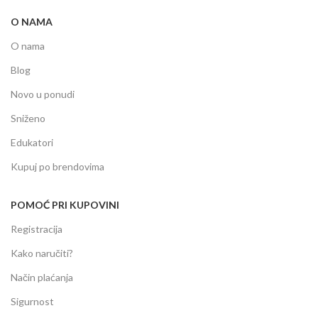
O NAMA
O nama
Blog
Novo u ponudi
Sniženo
Edukatori
Kupuj po brendovima
POMOĆ PRI KUPOVINI
Registracija
Kako naručiti?
Način plaćanja
Sigurnost