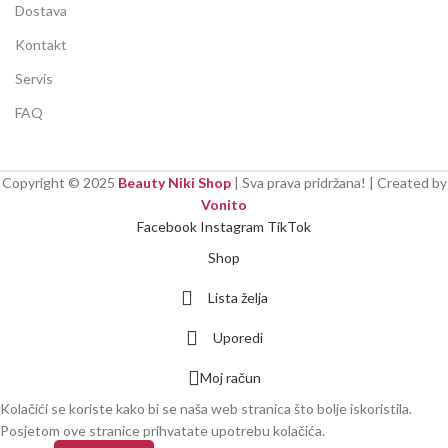
Dostava
Kontakt
Servis
FAQ
Copyright ©
2025
Beauty Niki Shop
| Sva prava pridržana! | Created by
Vonito
Facebook
Instagram
TikTok
Shop
Lista želja
Uporedi
Moj račun
Kolačići se koriste kako bi se naša web stranica što bolje iskoristila.
Posjetom ove stranice prihvatate upotrebu kolačića.