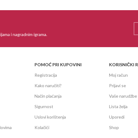
ijama i nagradnim igrama.
POMOĆ PRI KUPOVINI
KORISNIČKI 
Registracija
Moj račun
Kako naručiti?
Prijavi se
Način plaćanja
Vaše narudžbe
Sigurnost
Lista želja
Uslovi korištenja
Uporedi
dovima
Kolačići
Shop