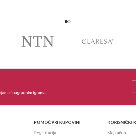
 VIŠE
ijama i nagradnim igrama.
POMOĆ PRI KUPOVINI
KORISNIČKI 
Registracija
Moj račun