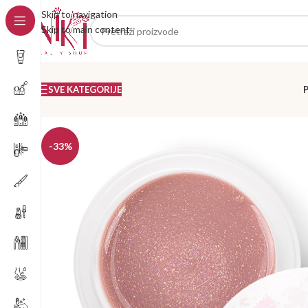
Skip to navigation
Skip to main content
SVE KATEGORIJE
-33%