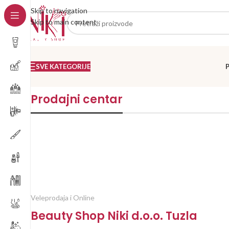
Skip to navigation
Skip to main content
SVE KATEGORIJE
Prodajni centar
Veleprodaja i Online
Beauty Shop Niki d.o.o. Tuzla