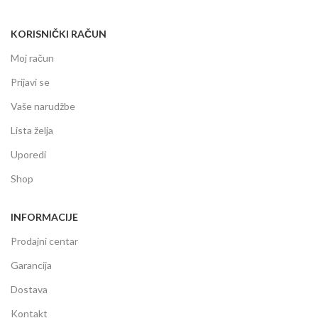
KORISNIČKI RAČUN
Moj račun
Prijavi se
Vaše narudžbe
Lista želja
Uporedi
Shop
INFORMACIJE
Prodajni centar
Garancija
Dostava
Kontakt