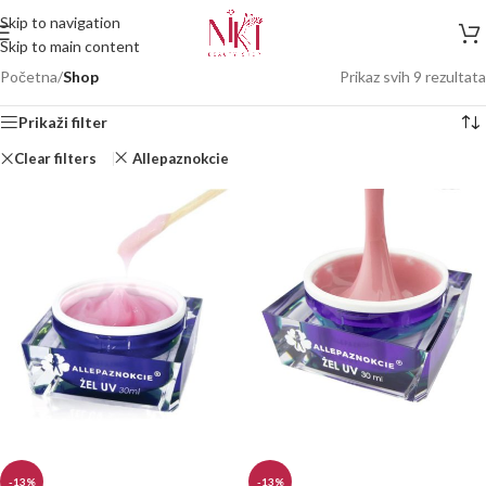
Skip to navigation
Skip to main content
Početna
/
Shop
Prikaz svih 9 rezultata
Prikaži filter
Clear filters
Allepaznokcie
-13%
-13%