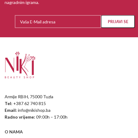
nagradnim igrama.
Armije RBIH, 75000 Tuzla
Tel:
+387 62 740 815
Email:
info@nikishop.ba
Radno vrijeme:
09:00h – 17:00h
O NAMA