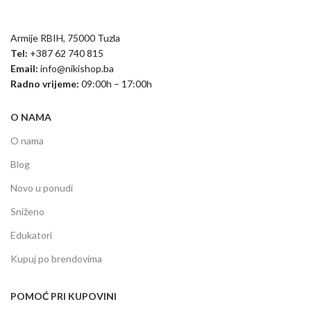
Armije RBIH, 75000 Tuzla
Tel:
+387 62 740 815
Email:
info@nikishop.ba
Radno vrijeme:
09:00h – 17:00h
O NAMA
O nama
Blog
Novo u ponudi
Sniženo
Edukatori
Kupuj po brendovima
POMOĆ PRI KUPOVINI