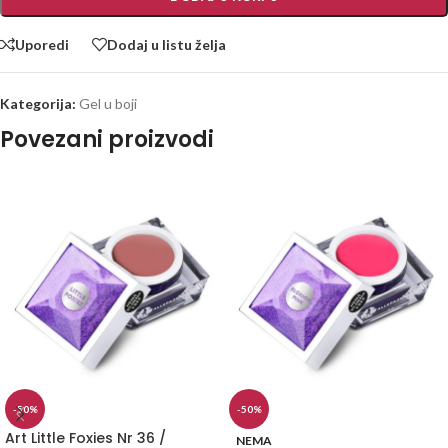
Uporedi
Dodaj u listu želja
Kategorija:
Gel u boji
Povezani proizvodi
-50%
-50%
Art Little Foxies Nr 36 /
NEMA