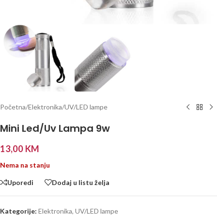
Početna
/
Elektronika
/
UV/LED lampe
Mini Led/Uv Lampa 9w
13,00
KM
Nema na stanju
Uporedi
Dodaj u listu želja
Kategorije:
Elektronika
,
UV/LED lampe