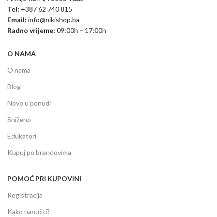
Tel:
+387 62 740 815
Email:
info@nikishop.ba
Radno vrijeme:
09:00h – 17:00h
O NAMA
O nama
Blog
Novo u ponudi
Sniženo
Edukatori
Kupuj po brendovima
POMOĆ PRI KUPOVINI
Registracija
Kako naručiti?