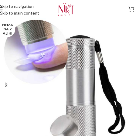
Skip to navigation
Skip to main content
NEMA
NA Z
ALIHI