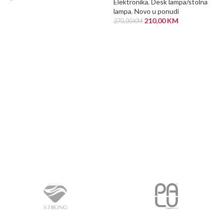
Elektronika
,
Desk lampa/stolna
lampa
,
Novo u ponudi
PROČITAJ VIŠE
210,00
KM
270,00
KM
PROČITAJ VIŠE