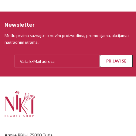
Newsletter
Među prvima saznajte o novim proizvodima, promocijama, akcijama i
nagradnim igrama.
Armije RBIH, 75000 Tuzla