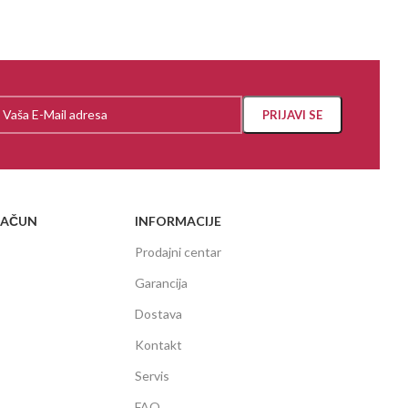
RAČUN
INFORMACIJE
Prodajni centar
Garancija
Dostava
Kontakt
Servis
FAQ