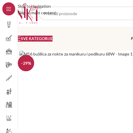
Skip to navigation
Skip to main content
SVE KATEGORIJE
-29%