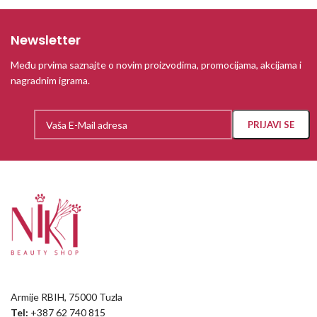
Newsletter
Među prvima saznajte o novim proizvodima, promocijama, akcijama i
nagradnim igrama.
Armije RBIH, 75000 Tuzla
Tel:
+387 62 740 815