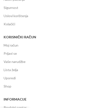
Sigurnost
Uslovi korištenja
Kolačići
KORISNIČKI RAČUN
Moj račun
Prijavi se
Vaše narudžbe
Lista želja
Uporedi
Shop
INFORMACIJE
Prodajni centar