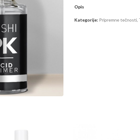
Opis
Kategorije:
Pripremne tečnosti
,