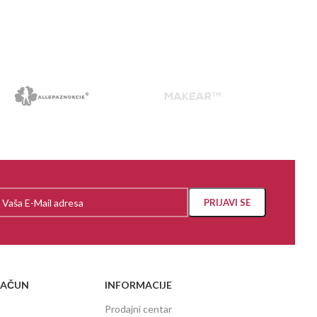
RAČUN
INFORMACIJE
Prodajni centar