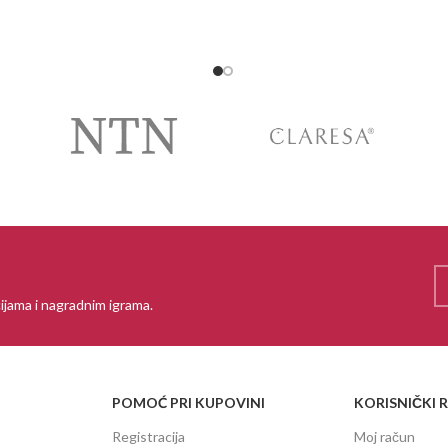
ijama i nagradnim igrama.
POMOĆ PRI KUPOVINI
KORISNIČKI 
Registracija
Moj račun