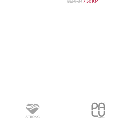
7,50
KM
11,50
KM
PROČITAJ VIŠE