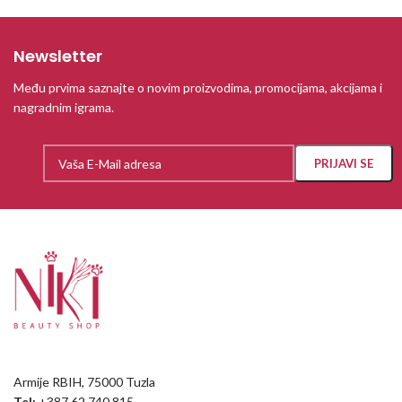
Newsletter
Među prvima saznajte o novim proizvodima, promocijama, akcijama i
nagradnim igrama.
Armije RBIH, 75000 Tuzla
Tel:
+387 62 740 815