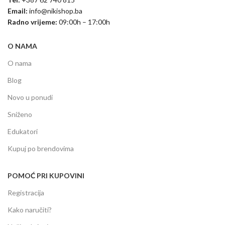
Email:
info@nikishop.ba
Radno vrijeme:
09:00h – 17:00h
O NAMA
O nama
Blog
Novo u ponudi
Sniženo
Edukatori
Kupuj po brendovima
POMOĆ PRI KUPOVINI
Registracija
Kako naručiti?