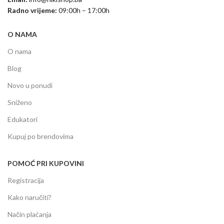
Radno vrijeme:
09:00h – 17:00h
O NAMA
O nama
Blog
Novo u ponudi
Sniženo
Edukatori
Kupuj po brendovima
POMOĆ PRI KUPOVINI
Registracija
Kako naručiti?
Način plaćanja