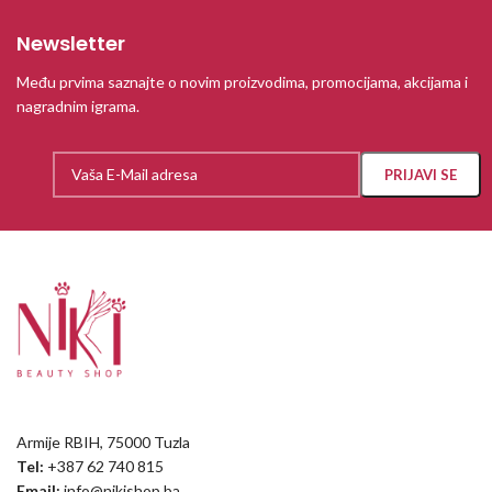
Newsletter
Među prvima saznajte o novim proizvodima, promocijama, akcijama i
nagradnim igrama.
Armije RBIH, 75000 Tuzla
Tel:
+387 62 740 815
Email:
info@nikishop.ba