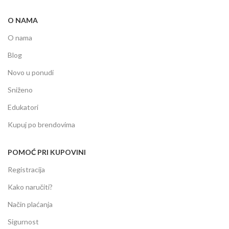
O NAMA
O nama
Blog
Novo u ponudi
Sniženo
Edukatori
Kupuj po brendovima
POMOĆ PRI KUPOVINI
Registracija
Kako naručiti?
Način plaćanja
Sigurnost