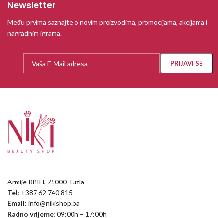
Newsletter
Među prvima saznajte o novim proizvodima, promocijama, akcijama i
nagradnim igrama.
Armije RBIH, 75000 Tuzla
Tel:
+387 62 740 815
Email:
info@nikishop.ba
Radno vrijeme:
09:00h – 17:00h