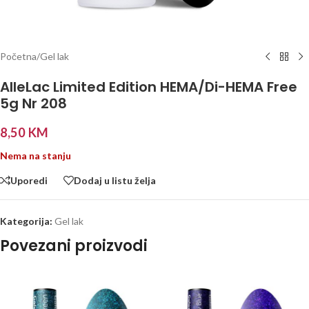
Početna
/
Gel lak
AlleLac Limited Edition HEMA/Di-HEMA Free
5g Nr 208
8,50
KM
Nema na stanju
Uporedi
Dodaj u listu želja
Kategorija:
Gel lak
Povezani proizvodi