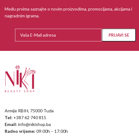
Među prvima saznajte o novim proizvodima, promocijama, akcijama i
nagradnim igrama.
Armije RBIH, 75000 Tuzla
Tel:
+387 62 740 815
Email:
info@nikishop.ba
Radno vrijeme:
09:00h – 17:00h