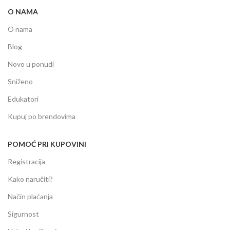
O NAMA
O nama
Blog
Novo u ponudi
Sniženo
Edukatori
Kupuj po brendovima
POMOĆ PRI KUPOVINI
Registracija
Kako naručiti?
Način plaćanja
Sigurnost