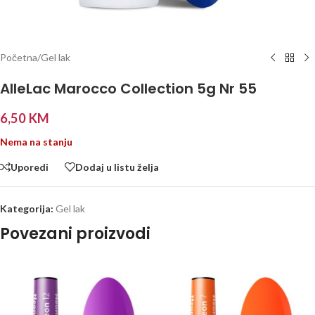
Početna
/
Gel lak
AlleLac Marocco Collection 5g Nr 55
6,50
KM
Nema na stanju
Uporedi
Dodaj u listu želja
Kategorija:
Gel lak
Povezani proizvodi