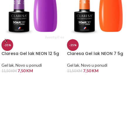
-35%
-35%
Claresa Gel lak NEON 12 5g
Claresa Gel lak NEON 7 5g
Gel lak
,
Novo u ponudi
Gel lak
,
Novo u ponudi
7,50
KM
7,50
KM
11,50
KM
11,50
KM
DODAJ U KORPU
DODAJ U KORPU