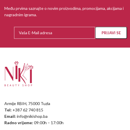
Među prvima saznajte o novim proizvodima, promocijama, akcijama i
nagradnim igrama.
Armije RBIH, 75000 Tuzla
Tel:
+387 62 740 815
Email:
info@nikishop.ba
Radno vrijeme:
09:00h – 17:00h