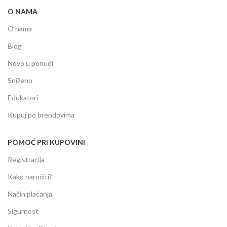
O NAMA
O nama
Blog
Novo u ponudi
Sniženo
Edukatori
Kupuj po brendovima
POMOĆ PRI KUPOVINI
Registracija
Kako naručiti?
Način plaćanja
Sigurnost