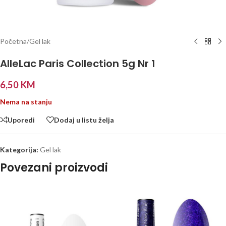
Početna
/
Gel lak
AlleLac Paris Collection 5g Nr 1
6,50
KM
Nema na stanju
Uporedi
Dodaj u listu želja
Kategorija:
Gel lak
Povezani proizvodi