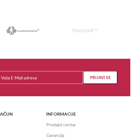
RAČUN
INFORMACIJE
Prodajni centar
Garancija