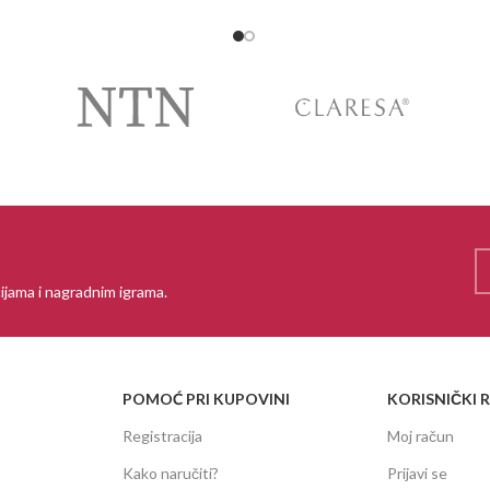
ijama i nagradnim igrama.
POMOĆ PRI KUPOVINI
KORISNIČKI 
Registracija
Moj račun
Kako naručiti?
Prijavi se