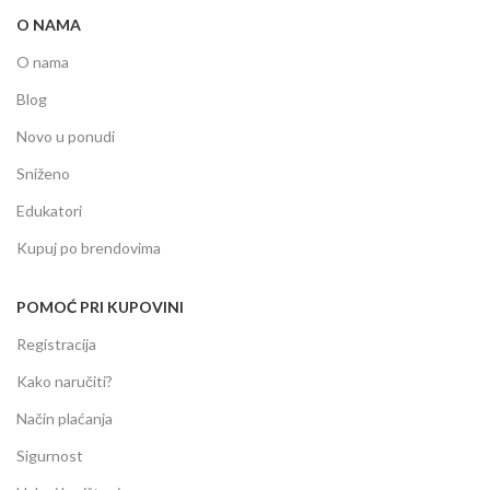
O NAMA
O nama
Blog
Novo u ponudi
Sniženo
Edukatori
Kupuj po brendovima
POMOĆ PRI KUPOVINI
Registracija
Kako naručiti?
Način plaćanja
Sigurnost