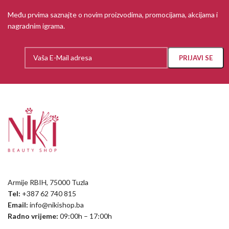
Među prvima saznajte o novim proizvodima, promocijama, akcijama i
nagradnim igrama.
Armije RBIH, 75000 Tuzla
Tel:
+387 62 740 815
Email:
info@nikishop.ba
Radno vrijeme:
09:00h – 17:00h