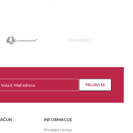
PROČITAJ VIŠE
RAČUN
INFORMACIJE
Prodajni centar