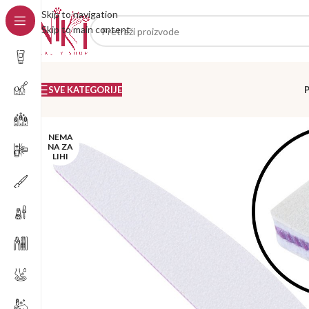
Skip to navigation
Skip to main content
SVE KATEGORIJE
NEMA
NA ZA
LIHI