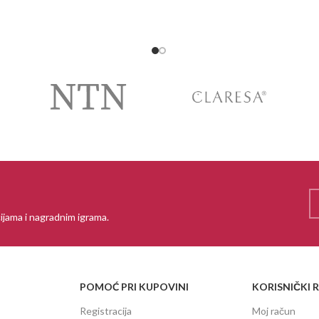
ijama i nagradnim igrama.
POMOĆ PRI KUPOVINI
KORISNIČKI 
Registracija
Moj račun