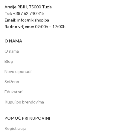
Armije RBIH, 75000 Tuzla
Tel:
+387 62 740 815
Email:
info@nikishop.ba
Radno vrijeme:
09:00h – 17:00h
O NAMA
O nama
Blog
Novo u ponudi
Sniženo
Edukatori
Kupuj po brendovima
POMOĆ PRI KUPOVINI
Registracija