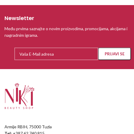
Newsletter
Među prvima saznajte o novim proizvodima, promocijama, akcijama i
nagradnim igrama.
Armije RBIH, 75000 Tuzla
Tel:
+387 62 740 815