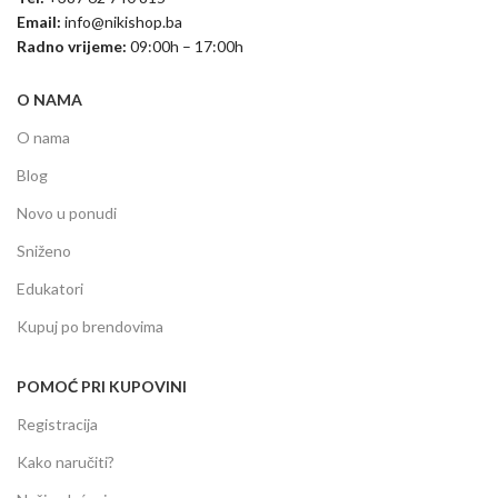
Email:
info@nikishop.ba
Radno vrijeme:
09:00h – 17:00h
O NAMA
O nama
Blog
Novo u ponudi
Sniženo
Edukatori
Kupuj po brendovima
POMOĆ PRI KUPOVINI
Registracija
Kako naručiti?