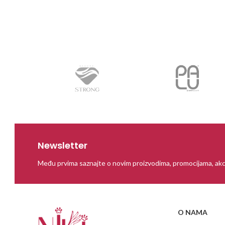
Newsletter
Među prvima saznajte o novim proizvodima, promocijama, akc
O NAMA