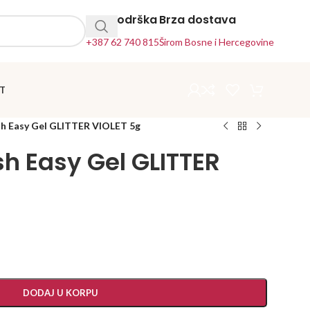
24h Podrška
Brza dostava
+387 62 740 815
Širom Bosne i Hercegovine
T
sh Easy Gel GLITTER VIOLET 5g
sh Easy Gel GLITTER
DODAJ U KORPU