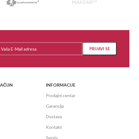
RAČUN
INFORMACIJE
Prodajni centar
Garancija
Dostava
Kontakt
Servis