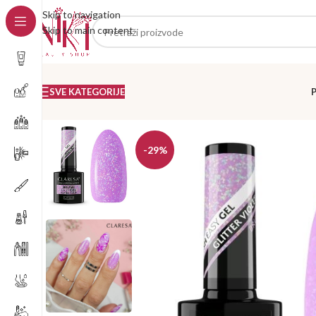
Skip to navigation
Skip to main content
SVE KATEGORIJE
-29%