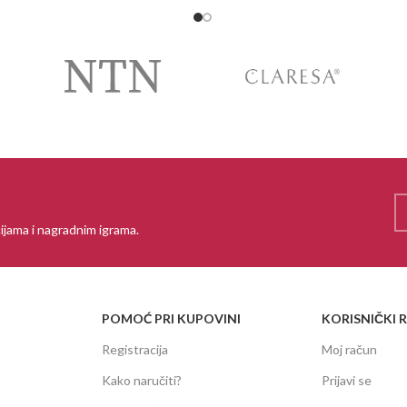
ijama i nagradnim igrama.
POMOĆ PRI KUPOVINI
KORISNIČKI 
Registracija
Moj račun
Kako naručiti?
Prijavi se