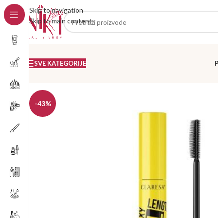
Skip to navigation
Skip to main content
SVE KATEGORIJE
-43%