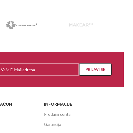
RAČUN
INFORMACIJE
Prodajni centar
Garancija