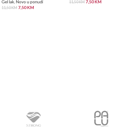
Gel lak
,
Novo u ponudi
7,50
KM
11,50
KM
7,50
KM
11,50
KM
PROČITAJ VIŠE
PROČITAJ VIŠE