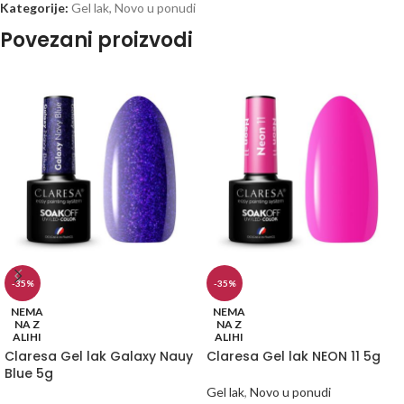
Kategorije:
Gel lak
,
Novo u ponudi
Povezani proizvodi
-35%
-35%
NEMA
NEMA
NA Z
NA Z
ALIHI
ALIHI
Claresa Gel lak Galaxy Nauy
Claresa Gel lak NEON 11 5g
Blue 5g
Gel lak
,
Novo u ponudi