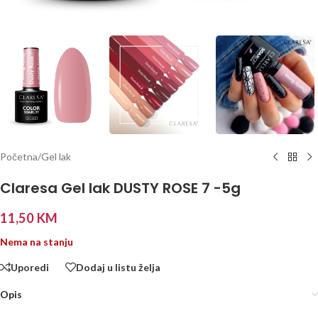
Početna
/
Gel lak
Claresa Gel lak DUSTY ROSE 7 -5g
11,50
KM
Nema na stanju
Uporedi
Dodaj u listu želja
Opis