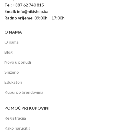
Tel:
+387 62 740 815
Email:
info@nikishop.ba
Radno vrijeme:
09:00h – 17:00h
O NAMA
O nama
Blog
Novo u ponudi
Sniženo
Edukatori
Kupuj po brendovima
POMOĆ PRI KUPOVINI
Registracija
Kako naručiti?