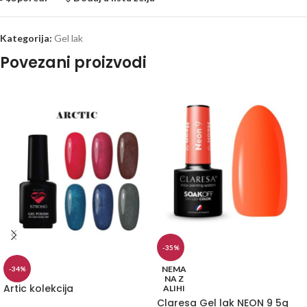
Kategorija:
Gel lak
Povezani proizvodi
-35%
NEMA
-34%
NA Z
Artic kolekcija
ALIHI
Claresa Gel lak NEON 9 5g