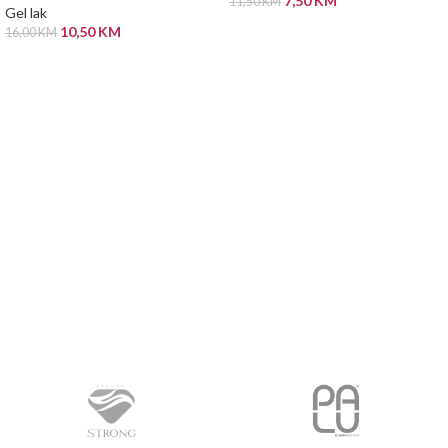
7,50
KM
11,50
KM
Gel lak
DODAJ U KORPU
10,50
KM
16,00
KM
ODABERI OPCIJE