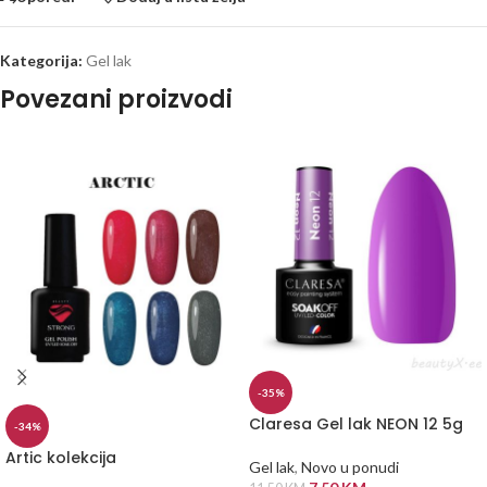
Kategorija:
Gel lak
Povezani proizvodi
-35%
Claresa Gel lak NEON 12 5g
-34%
Artic kolekcija
Gel lak
,
Novo u ponudi