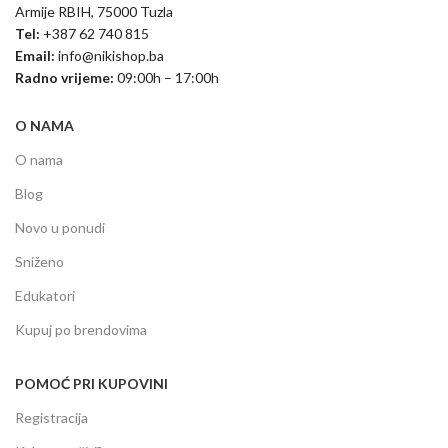
Armije RBIH, 75000 Tuzla
Tel:
+387 62 740 815
Email:
info@nikishop.ba
Radno vrijeme:
09:00h – 17:00h
O NAMA
O nama
Blog
Novo u ponudi
Sniženo
Edukatori
Kupuj po brendovima
POMOĆ PRI KUPOVINI
Registracija