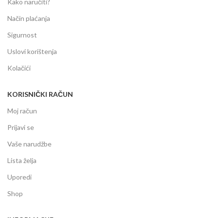
Kako naručiti?
Način plaćanja
Sigurnost
Uslovi korištenja
Kolačići
KORISNIČKI RAČUN
Moj račun
Prijavi se
Vaše narudžbe
Lista želja
Uporedi
Shop