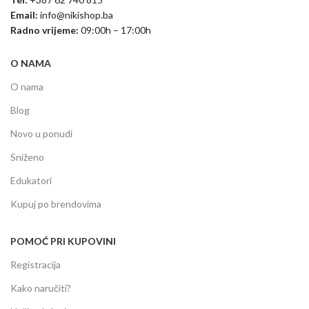
Email:
info@nikishop.ba
Radno vrijeme:
09:00h – 17:00h
O NAMA
O nama
Blog
Novo u ponudi
Sniženo
Edukatori
Kupuj po brendovima
POMOĆ PRI KUPOVINI
Registracija
Kako naručiti?