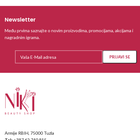
Newsletter
Među prvima saznajte o novim proizvodima, promocijama, akcijama i
nagradnim igrama.
Armije RBIH, 75000 Tuzla
Tel:
+387 62 740 815