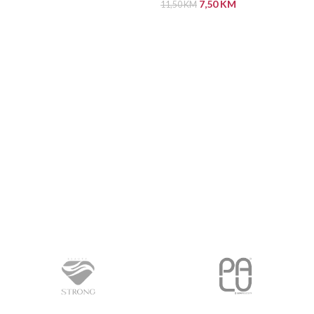
7,50
KM
11,50
KM
ODABERI OPCIJE
PROČITAJ VIŠE