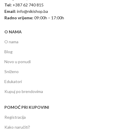
Tel:
+387 62 740 815
Email:
info@nikishop.ba
Radno vrijeme:
09:00h – 17:00h
O NAMA
O nama
Blog
Novo u ponudi
Sniženo
Edukatori
Kupuj po brendovima
POMOĆ PRI KUPOVINI
Registracija
Kako naručiti?