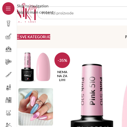
Skip to navigation
Skip to main content
SVE KATEGORIJE
-35%
NEMA
NA ZA
LIHI