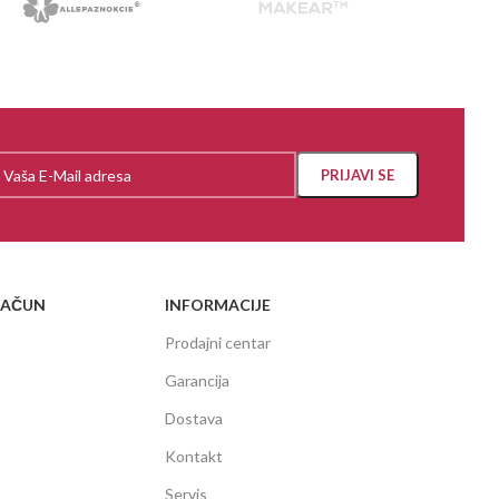
RAČUN
INFORMACIJE
Prodajni centar
Garancija
Dostava
Kontakt
Servis