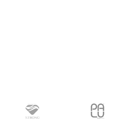
PROČITAJ VIŠE
PROČITAJ VIŠE