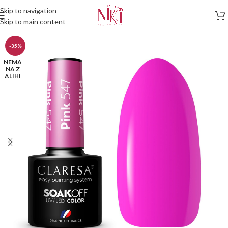
Skip to navigation
Skip to main content
-35%
NEMA
NA Z
ALIHI