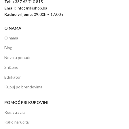
Tel:
+387 62 740 815
Email:
info@nikishop.ba
Radno vrijeme:
09:00h – 17:00h
O NAMA
O nama
Blog
Novo u ponudi
Sniženo
Edukatori
Kupuj po brendovima
POMOĆ PRI KUPOVINI
Registracija
Kako naručiti?