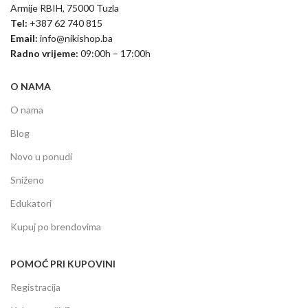
Armije RBIH, 75000 Tuzla
Tel:
+387 62 740 815
Email:
info@nikishop.ba
Radno vrijeme:
09:00h – 17:00h
O NAMA
O nama
Blog
Novo u ponudi
Sniženo
Edukatori
Kupuj po brendovima
POMOĆ PRI KUPOVINI
Registracija