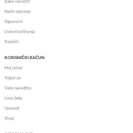
Kako naručiti?
Način plaćanja
Sigurnost
Uslovi korištenja
Kolačići
KORISNIČKI RAČUN
Moj račun
Prijavi se
Vaše narudžbe
Lista želja
Uporedi
Shop