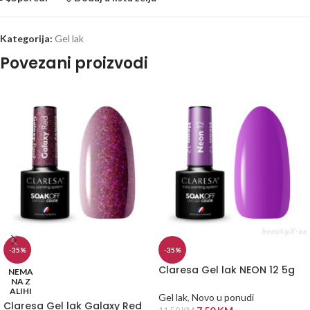
Kategorija:
Gel lak
Povezani proizvodi
-35%
-35%
Claresa Gel lak NEON 12 5g
NEMA
NA Z
ALIHI
Gel lak
,
Novo u ponudi
Claresa Gel lak Galaxy Red