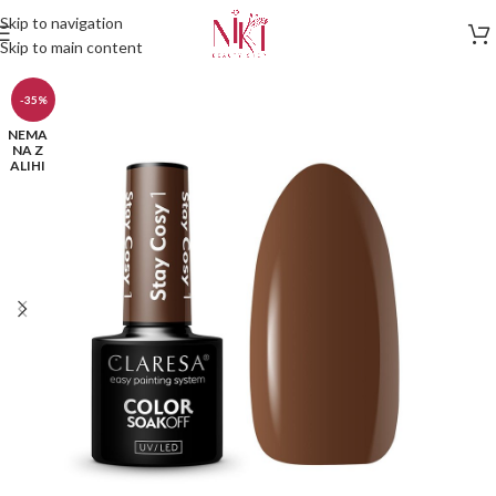
Skip to navigation
Skip to main content
-35%
NEMA
NA Z
ALIHI