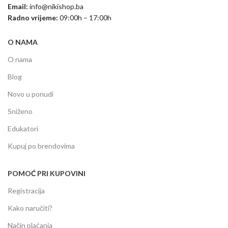
Email:
info@nikishop.ba
Radno vrijeme:
09:00h – 17:00h
O NAMA
O nama
Blog
Novo u ponudi
Sniženo
Edukatori
Kupuj po brendovima
POMOĆ PRI KUPOVINI
Registracija
Kako naručiti?
Način plaćanja