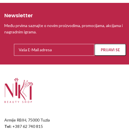
Newsletter
Među prvima saznajte o novim proizvodima, promocijama, akcijama i
nagradnim igrama.
Armije RBIH, 75000 Tuzla
Tel:
+387 62 740 815