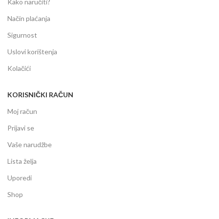
Kako naručiti?
Način plaćanja
Sigurnost
Uslovi korištenja
Kolačići
KORISNIČKI RAČUN
Moj račun
Prijavi se
Vaše narudžbe
Lista želja
Uporedi
Shop