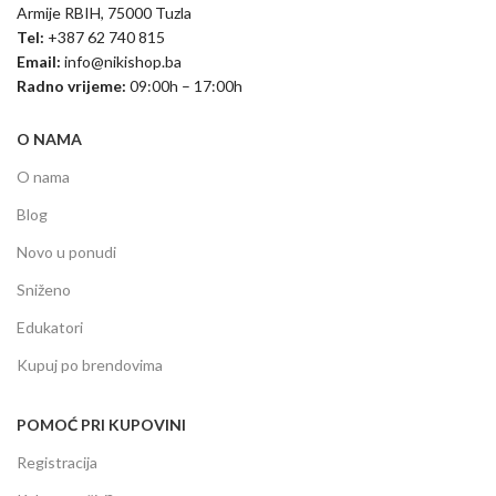
Armije RBIH, 75000 Tuzla
Tel:
+387 62 740 815
Email:
info@nikishop.ba
Radno vrijeme:
09:00h – 17:00h
O NAMA
O nama
Blog
Novo u ponudi
Sniženo
Edukatori
Kupuj po brendovima
POMOĆ PRI KUPOVINI
Registracija