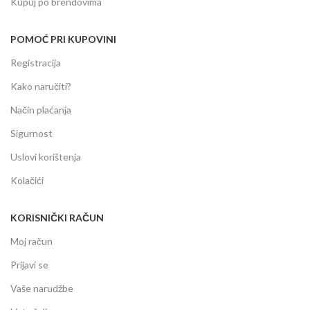
Kupuj po brendovima
POMOĆ PRI KUPOVINI
Registracija
Kako naručiti?
Način plaćanja
Sigurnost
Uslovi korištenja
Kolačići
KORISNIČKI RAČUN
Moj račun
Prijavi se
Vaše narudžbe