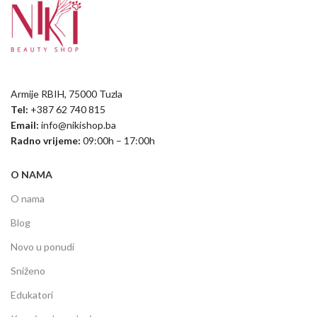
Armije RBIH, 75000 Tuzla
Tel:
+387 62 740 815
Email:
info@nikishop.ba
Radno vrijeme:
09:00h – 17:00h
O NAMA
O nama
Blog
Novo u ponudi
Sniženo
Edukatori