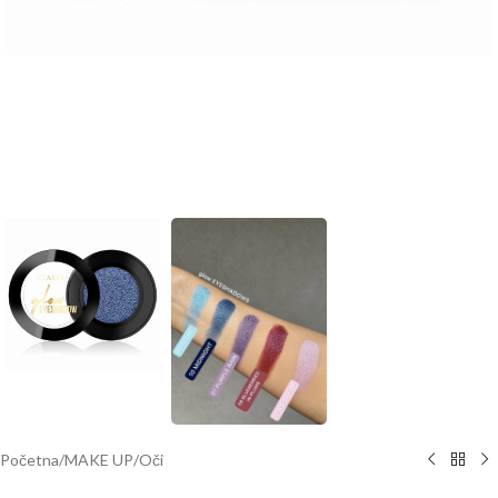
Početna
/
MAKE UP
/
Oči