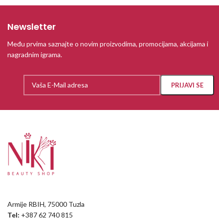
Newsletter
Među prvima saznajte o novim proizvodima, promocijama, akcijama i
nagradnim igrama.
Armije RBIH, 75000 Tuzla
Tel:
+387 62 740 815