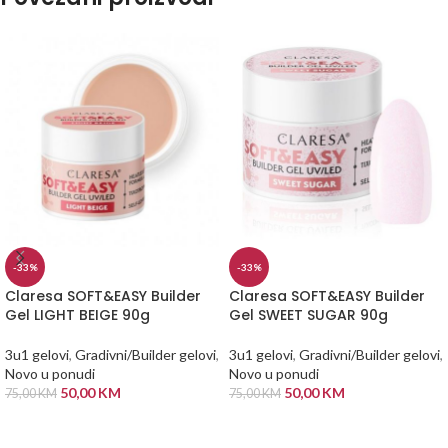
-33%
-33%
Claresa SOFT&EASY Builder
Claresa SOFT&EASY Builder
Gel LIGHT BEIGE 90g
Gel SWEET SUGAR 90g
3u1 gelovi
,
Gradivni/Builder gelovi
,
3u1 gelovi
,
Gradivni/Builder gelovi
,
Novo u ponudi
Novo u ponudi
50,00
KM
50,00
KM
75,00
KM
75,00
KM
DODAJ U KORPU
DODAJ U KORPU