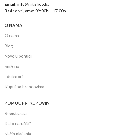
Email:
info@nikishop.ba
Radno vrijeme:
09:00h – 17:00h
O NAMA
O nama
Blog
Novo u ponudi
Sniženo
Edukatori
Kupuj po brendovima
POMOĆ PRI KUPOVINI
Registracija
Kako naručiti?
Način plaćanja