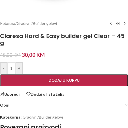
Početna
/
Gradivni/Builder gelovi
Claresa Hard & Easy builder gel Clear – 45
g
30,00
KM
45,00
KM
-
+
DODAJ U KORPU
Uporedi
Dodaj u listu želja
Opis
Kategorija:
Gradivni/Builder gelovi
Povezani proizvodi