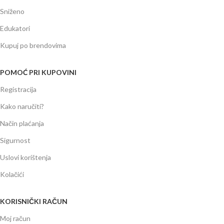
Sniženo
Edukatori
Kupuj po brendovima
POMOĆ PRI KUPOVINI
Registracija
Kako naručiti?
Način plaćanja
Sigurnost
Uslovi korištenja
Kolačići
KORISNIČKI RAČUN
Moj račun