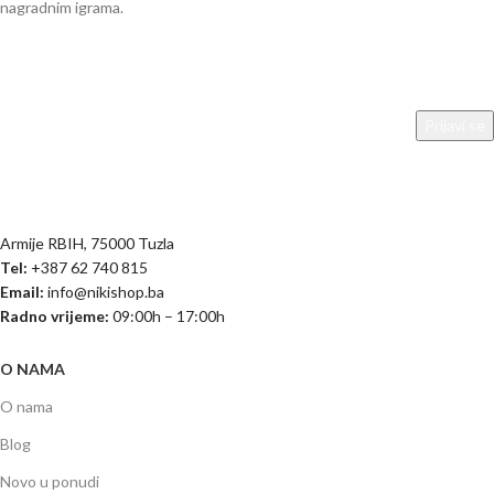
nagradnim igrama.
Armije RBIH, 75000 Tuzla
Tel:
+387 62 740 815
Email:
info@nikishop.ba
Radno vrijeme:
09:00h – 17:00h
O NAMA
O nama
Blog
Novo u ponudi