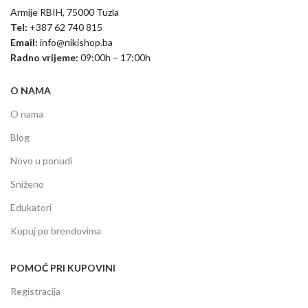
Armije RBIH, 75000 Tuzla
Tel:
+387 62 740 815
Email:
info@nikishop.ba
Radno vrijeme:
09:00h – 17:00h
O NAMA
O nama
Blog
Novo u ponudi
Sniženo
Edukatori
Kupuj po brendovima
POMOĆ PRI KUPOVINI
Registracija