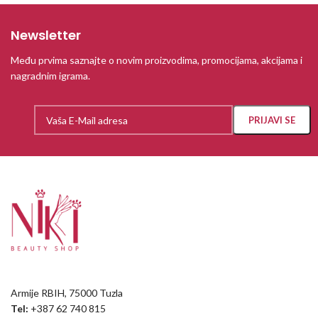
Newsletter
Među prvima saznajte o novim proizvodima, promocijama, akcijama i
nagradnim igrama.
Armije RBIH, 75000 Tuzla
Tel:
+387 62 740 815