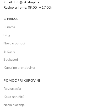
Email:
info@nikishop.ba
Radno vrijeme:
09:00h – 17:00h
O NAMA
O nama
Blog
Novo u ponudi
Sniženo
Edukatori
Kupuj po brendovima
POMOĆ PRI KUPOVINI
Registracija
Kako naručiti?
Način plaćanja