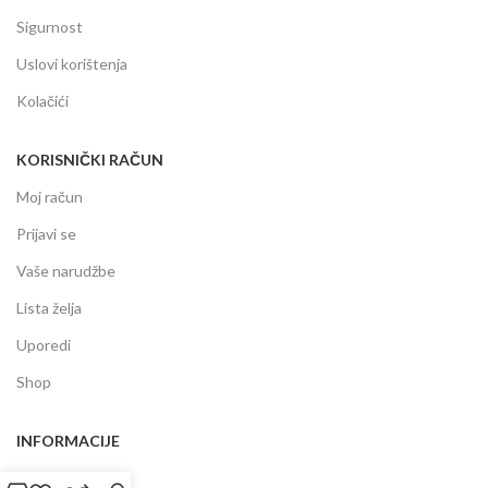
Sigurnost
Uslovi korištenja
Kolačići
KORISNIČKI RAČUN
Moj račun
Prijavi se
Vaše narudžbe
Lista želja
Uporedi
Shop
INFORMACIJE
Prodajni centar