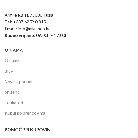
Armije RBIH, 75000 Tuzla
Tel:
+387 62 740 815
Email:
info@nikishop.ba
Radno vrijeme:
09:00h – 17:00h
O NAMA
O nama
Blog
Novo u ponudi
Sniženo
Edukatori
Kupuj po brendovima
POMOĆ PRI KUPOVINI