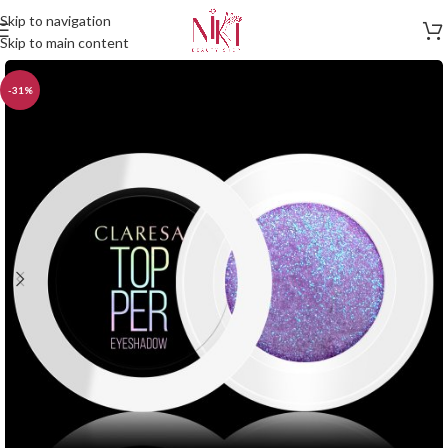
Skip to navigation
Skip to main content
-31%