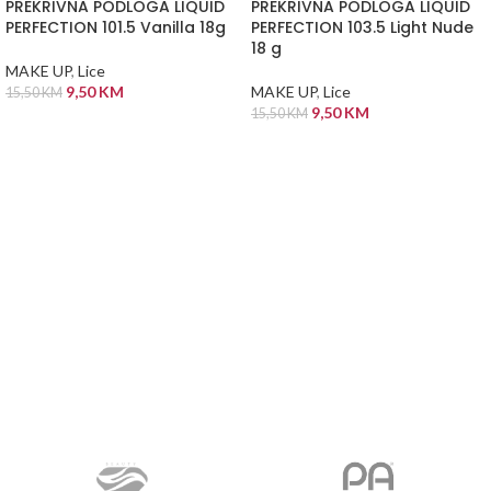
PREKRIVNA PODLOGA LIQUID
PREKRIVNA PODLOGA LIQUID
PERFECTION 101.5 Vanilla 18g
PERFECTION 103.5 Light Nude
18 g
MAKE UP
,
Lice
9,50
KM
MAKE UP
,
Lice
15,50
KM
9,50
KM
15,50
KM
DODAJ U KORPU
DODAJ U KORPU