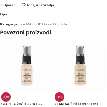
Uporedi
Dodaj u listu želja
Opis
Kategorije:
Lice
,
MAKE UP
,
Obrve
,
Oči
,
Usta
Povezani proizvodi
-39%
-39%
CLARESA 2IN1 KOREKTOR I
CLARESA 2IN1 KOREKTOR I