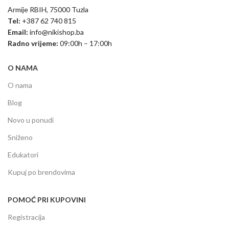
Armije RBIH, 75000 Tuzla
Tel:
+387 62 740 815
Email:
info@nikishop.ba
Radno vrijeme:
09:00h – 17:00h
O NAMA
O nama
Blog
Novo u ponudi
Sniženo
Edukatori
Kupuj po brendovima
POMOĆ PRI KUPOVINI
Registracija