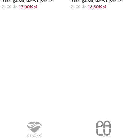
Bazni gelovi
,
Novo u ponudi
Bazni gelovi
,
Novo u ponudi
17,00
KM
13,50
KM
21,00
KM
21,00
KM
DODAJ U KORPU
DODAJ U KORPU