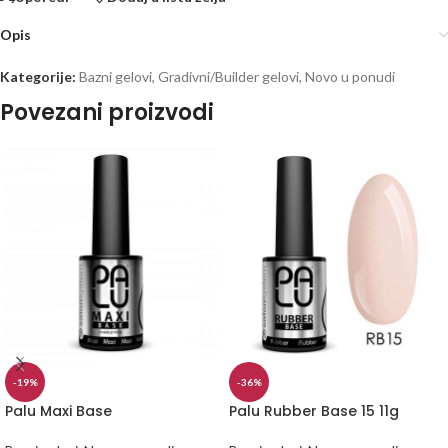
Opis
Kategorije:
Bazni gelovi
,
Gradivni/Builder gelovi
,
Novo u ponudi
Povezani proizvodi
-19%
-36%
Palu Maxi Base
Palu Rubber Base 15 11g