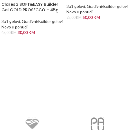
Claresa SOFT&EASY Builder
3u1 gelovi
,
Gradivni/Builder gelovi
,
Gel GOLD PROSECCO – 45g
Novo u ponudi
50,00
KM
75,00
KM
3u1 gelovi
,
Gradivni/Builder gelovi
,
DODAJ U KORPU
Novo u ponudi
30,00
KM
45,00
KM
PROČITAJ VIŠE