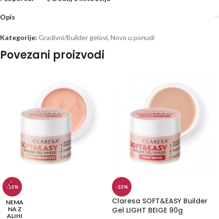
Opis
Kategorije:
Gradivni/Builder gelovi
,
Novo u ponudi
Povezani proizvodi
-33%
-33%
Claresa SOFT&EASY Builder
NEMA
NA Z
Gel LIGHT BEIGE 90g
ALIHI