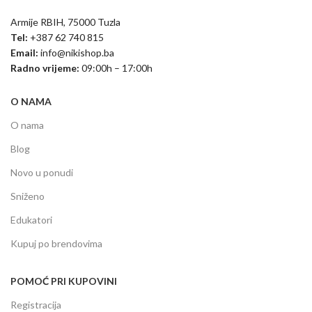
Armije RBIH, 75000 Tuzla
Tel:
+387 62 740 815
Email:
info@nikishop.ba
Radno vrijeme:
09:00h – 17:00h
O NAMA
O nama
Blog
Novo u ponudi
Sniženo
Edukatori
Kupuj po brendovima
POMOĆ PRI KUPOVINI
Registracija