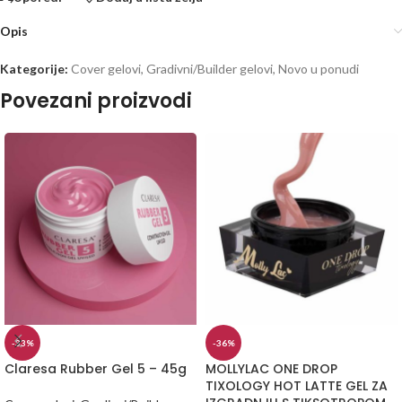
Opis
Kategorije:
Cover gelovi
,
Gradivni/Builder gelovi
,
Novo u ponudi
Povezani proizvodi
-33%
-36%
Claresa Rubber Gel 5 – 45g
MOLLYLAC ONE DROP
TIXOLOGY HOT LATTE GEL ZA