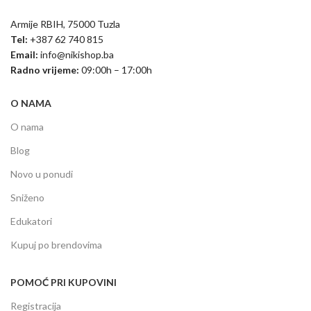
Armije RBIH, 75000 Tuzla
Tel:
+387 62 740 815
Email:
info@nikishop.ba
Radno vrijeme:
09:00h – 17:00h
O NAMA
O nama
Blog
Novo u ponudi
Sniženo
Edukatori
Kupuj po brendovima
POMOĆ PRI KUPOVINI
Registracija