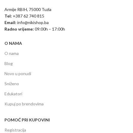
Armije RBIH, 75000 Tuzla
Tel:
+387 62 740 815
Email:
info@nikishop.ba
Radno vrijeme:
09:00h – 17:00h
O NAMA
O nama
Blog
Novo u ponudi
Sniženo
Edukatori
Kupuj po brendovima
POMOĆ PRI KUPOVINI
Registracija