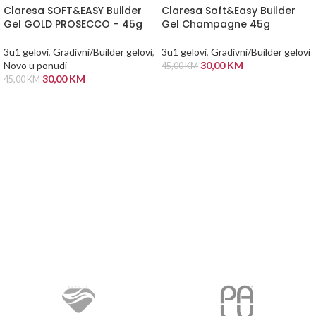
Claresa SOFT&EASY Builder
Claresa Soft&Easy Builder
Gel GOLD PROSECCO – 45g
Gel Champagne 45g
3u1 gelovi
,
Gradivni/Builder gelovi
,
3u1 gelovi
,
Gradivni/Builder gelovi
Novo u ponudi
30,00
KM
45,00
KM
30,00
KM
45,00
KM
PROČITAJ VIŠE
PROČITAJ VIŠE