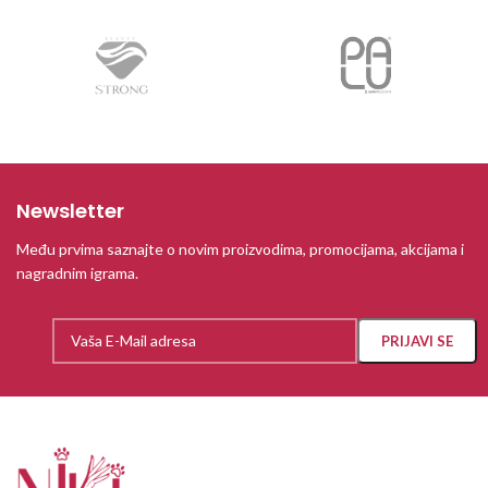
Newsletter
Među prvima saznajte o novim proizvodima, promocijama, akcijama i
nagradnim igrama.