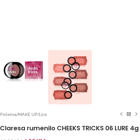
Početna
/
MAKE UP
/
Lice
Claresa rumenilo CHEEKS TRICKS 06 LURE 4g