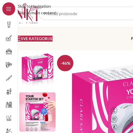
Skip to navigation
Skip to main content
SVE KATEGORIJE
-46%