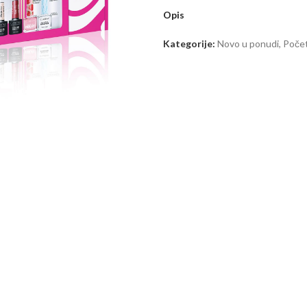
Opis
Kategorije:
Novo u ponudi
,
Počet