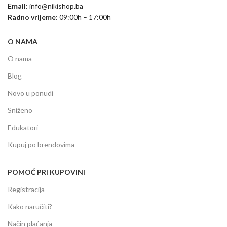
Email:
info@nikishop.ba
Radno vrijeme:
09:00h – 17:00h
O NAMA
O nama
Blog
Novo u ponudi
Sniženo
Edukatori
Kupuj po brendovima
POMOĆ PRI KUPOVINI
Registracija
Kako naručiti?
Način plaćanja