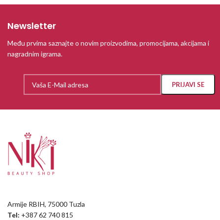
Newsletter
Među prvima saznajte o novim proizvodima, promocijama, akcijama i
nagradnim igrama.
Armije RBIH, 75000 Tuzla
Tel:
+387 62 740 815