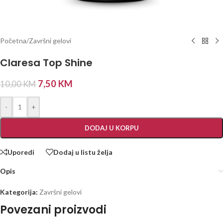
Početna
/
Završni gelovi
Claresa Top Shine
7,50
KM
10,00
KM
-
+
DODAJ U KORPU
Uporedi
Dodaj u listu želja
Opis
Kategorija:
Završni gelovi
Povezani proizvodi