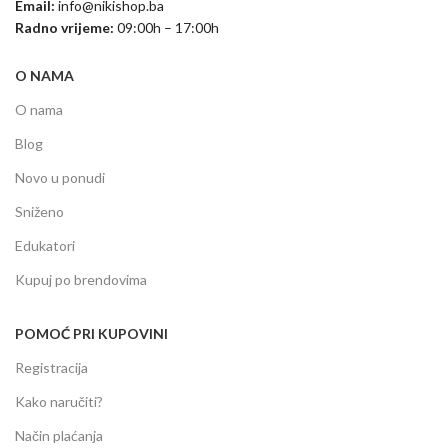
Email:
info@nikishop.ba
Radno vrijeme:
09:00h – 17:00h
O NAMA
O nama
Blog
Novo u ponudi
Sniženo
Edukatori
Kupuj po brendovima
POMOĆ PRI KUPOVINI
Registracija
Kako naručiti?
Način plaćanja