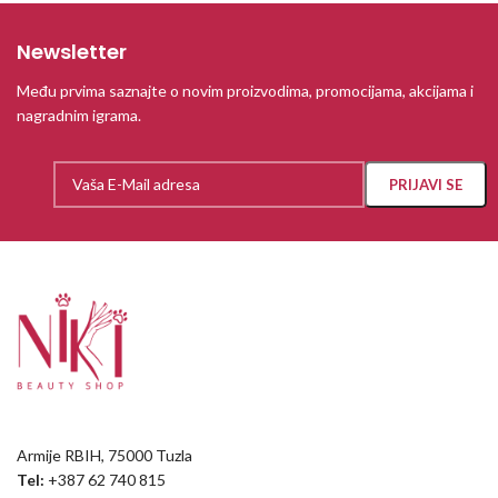
Newsletter
Među prvima saznajte o novim proizvodima, promocijama, akcijama i
nagradnim igrama.
Armije RBIH, 75000 Tuzla
Tel:
+387 62 740 815