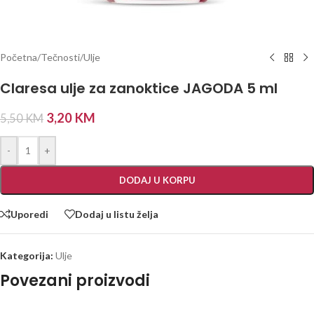
Početna
/
Tečnosti
/
Ulje
Claresa ulje za zanoktice JAGODA 5 ml
3,20
KM
5,50
KM
-
+
DODAJ U KORPU
Uporedi
Dodaj u listu želja
Kategorija:
Ulje
Povezani proizvodi